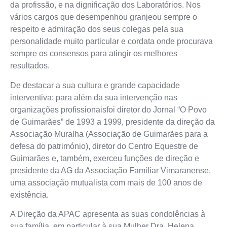
da profissão, e na dignificação dos Laboratórios. Nos
vários cargos que desempenhou granjeou sempre o
respeito e admiração dos seus colegas pela sua
personalidade muito particular e cordata onde procurava
sempre os consensos para atingir os melhores
resultados.
De destacar a sua cultura e grande capacidade
interventiva:
para além da sua intervenção nas
organizações profissionaisfoi diretor do Jornal “O Povo
de Guimarães” de 1993 a 1999, presidente da direção da
Associação Muralha (Associação de Guimarães para a
defesa do património), diretor do Centro Equestre de
Guimarães e, também, exerceu funções de direção e
presidente da AG da Associação Familiar Vimaranense,
uma associação mutualista com mais de 100 anos de
existência.
A Direção da APAC apresenta as suas condolências à
sua família, em particular à sua Mulher Dra. Helena