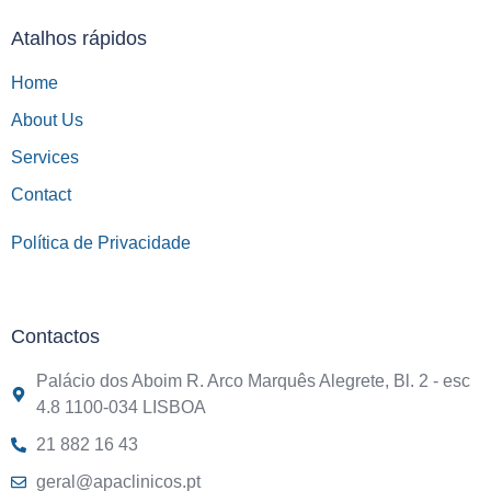
Atalhos rápidos
Home
About Us
Services
Contact
Política de Privacidade
Contactos
Palácio dos Aboim R. Arco Marquês Alegrete, Bl. 2 - esc
4.8 1100-034 LISBOA
21 882 16 43
geral@apaclinicos.pt