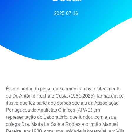
2025-07-16
É com profundo pesar que comunicamos o falecimento
do
Dr. António Rocha e Costa (1951-2025), farmacêutico
ilustre que fez parte dos corpos sociais da Associação
Portuguesa de Analistas Clínicos (APAC) em
representação do Laboratório, que fundou com a sua
colega Dra. Maria La Salete Robles
e
o irmão Manuel
Pereira
, em 1980, com uma unidade laboratorial, em Vila