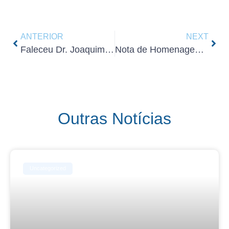
ANTERIOR
NEXT
Faleceu Dr. Joaquim Chaves
Nota de Homenagem – Dra. Filomena Cabedo Lencastre
Outras Notícias
Uncategorized