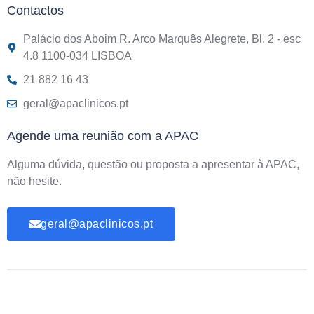
Contactos
Palácio dos Aboim R. Arco Marquês Alegrete, Bl. 2 - esc
4.8 1100-034 LISBOA
21 882 16 43
geral@apaclinicos.pt
Agende uma reunião com a APAC
Alguma dúvida, questão ou proposta a apresentar à APAC,
não hesite.
geral@apaclinicos.pt