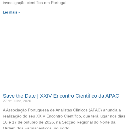
investigação científica em Portugal.
Ler mais »
Save the Date | XXIV Encontro Científico da APAC
27 de Julho, 2026
A Associação Portuguesa de Analistas Clínicos (APAC) anuncia a
realização do seu XXIV Encontro Científico, que terá lugar nos dias
16 e 17 de outubro de 2026, na Secção Regional do Norte da
Ordem dos Farmacêuticos, no Porto.