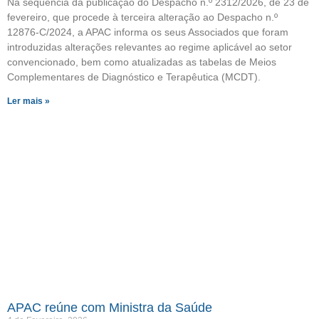
Na sequência da publicação do Despacho n.º 2312/2026, de 23 de
fevereiro, que procede à terceira alteração ao Despacho n.º
12876-C/2024, a APAC informa os seus Associados que foram
introduzidas alterações relevantes ao regime aplicável ao setor
convencionado, bem como atualizadas as tabelas de Meios
Complementares de Diagnóstico e Terapêutica (MCDT).
Ler mais »
APAC reúne com Ministra da Saúde