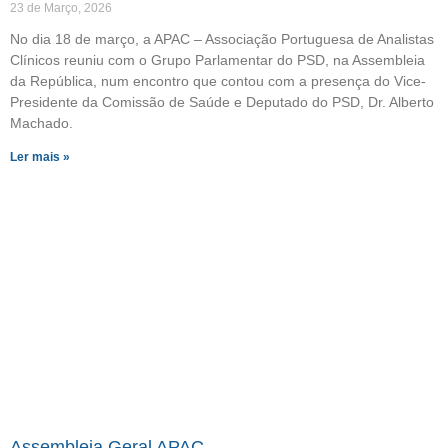
23 de Março, 2026
No dia 18 de março, a APAC – Associação Portuguesa de Analistas
Clínicos reuniu com o Grupo Parlamentar do PSD, na Assembleia
da República, num encontro que contou com a presença do Vice-
Presidente da Comissão de Saúde e Deputado do PSD, Dr. Alberto
Machado.
Ler mais »
Assembleia Geral APAC