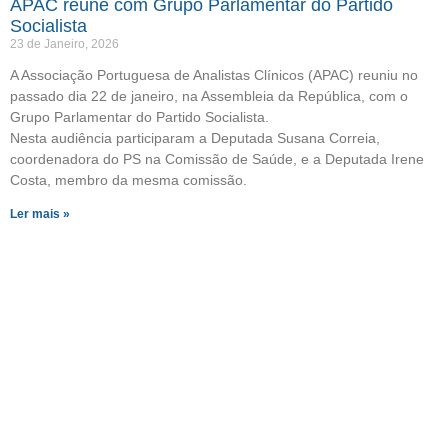
APAC reúne com Grupo Parlamentar do Partido
Socialista
23 de Janeiro, 2026
A Associação Portuguesa de Analistas Clínicos (APAC) reuniu no
passado dia 22 de janeiro, na Assembleia da República, com o
Grupo Parlamentar do Partido Socialista.
Nesta audiência participaram a Deputada Susana Correia,
coordenadora do PS na Comissão de Saúde, e a Deputada Irene
Costa, membro da mesma comissão.
Ler mais »