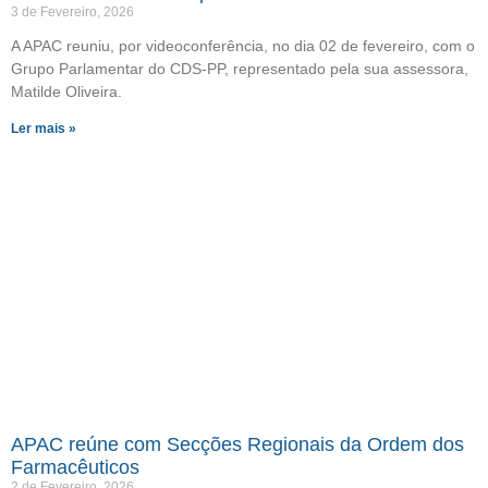
3 de Fevereiro, 2026
A APAC reuniu, por videoconferência, no dia 02 de fevereiro, com o
Grupo Parlamentar do CDS-PP, representado pela sua assessora,
Matilde Oliveira.
Ler mais »
APAC reúne com Secções Regionais da Ordem dos
Farmacêuticos
2 de Fevereiro, 2026