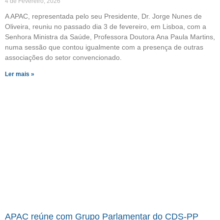
4 de Fevereiro, 2026
A APAC, representada pelo seu Presidente, Dr. Jorge Nunes de
Oliveira, reuniu no passado dia 3 de fevereiro, em Lisboa, com a
Senhora Ministra da Saúde, Professora Doutora Ana Paula Martins,
numa sessão que contou igualmente com a presença de outras
associações do setor convencionado.
Ler mais »
APAC reúne com Grupo Parlamentar do CDS-PP