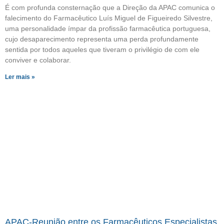
É com profunda consternação que a Direção da APAC comunica o
falecimento do Farmacêutico Luís Miguel de Figueiredo Silvestre,
uma personalidade ímpar da profissão farmacêutica portuguesa,
cujo desaparecimento representa uma perda profundamente
sentida por todos aqueles que tiveram o privilégio de com ele
conviver e colaborar.
Ler mais »
APAC-Reunião entre os Farmacêuticos Especialistas