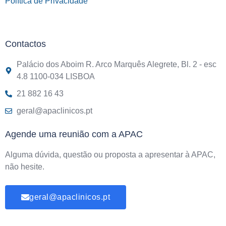
Política de Privacidade
Contactos
Palácio dos Aboim R. Arco Marquês Alegrete, Bl. 2 - esc
4.8 1100-034 LISBOA
21 882 16 43
geral@apaclinicos.pt
Agende uma reunião com a APAC
Alguma dúvida, questão ou proposta a apresentar à APAC,
não hesite.
geral@apaclinicos.pt