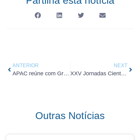
Partilha esta notícia
ANTERIOR
NEXT
APAC reúne com Grupo Parlamentar do Partido Socialista
XXV Jornadas Científicas de Análises Clínicas e Genética Humana – Ordem dos Farmacêuticos
Outras Notícias