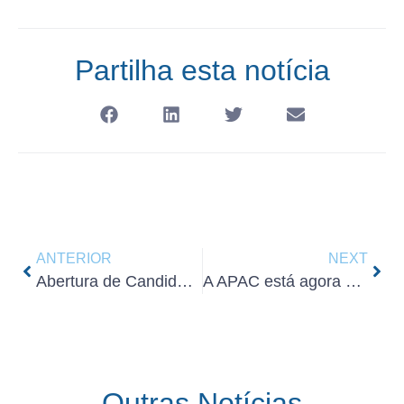
Partilha esta notícia
ANTERIOR
NEXT
Abertura de Candidaturas ao Título de Especialista em Análises Clínicas – 2026
A APAC está agora no Instagram!
Outras Notícias