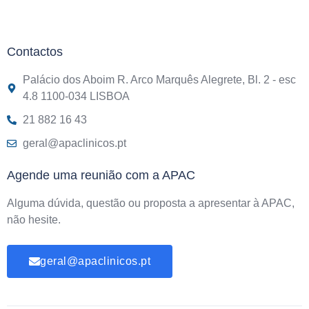
Contactos
Palácio dos Aboim R. Arco Marquês Alegrete, Bl. 2 - esc
4.8 1100-034 LISBOA
21 882 16 43
geral@apaclinicos.pt
Agende uma reunião com a APAC
Alguma dúvida, questão ou proposta a apresentar à APAC,
não hesite.
geral@apaclinicos.pt