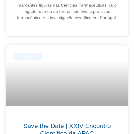
marcantes figuras das Ciências Farmacêuticas, cujo
legado marcou de forma indelével a profissão
farmacêutica e a investigação científica em Portugal.
6 de Agosto, 2026
Uncategorized
Save the Date | XXIV Encontro
Científico da APAC